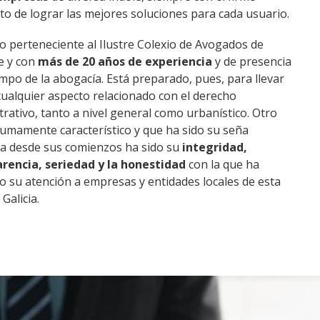
to de lograr las mejores soluciones para cada usuario.
 perteneciente al Ilustre Colexio de Avogados de
e y con
más de 20 años de experiencia
y de presencia
ampo de la abogacía. Está preparado, pues, para llevar
cualquier aspecto relacionado con el derecho
trativo, tanto a nivel general como urbanístico. Otro
umamente característico y que ha sido su seña
iva desde sus comienzos ha sido su
integridad,
rencia, seriedad y la honestidad
con la que ha
o su atención a empresas y entidades locales de esta
Galicia.