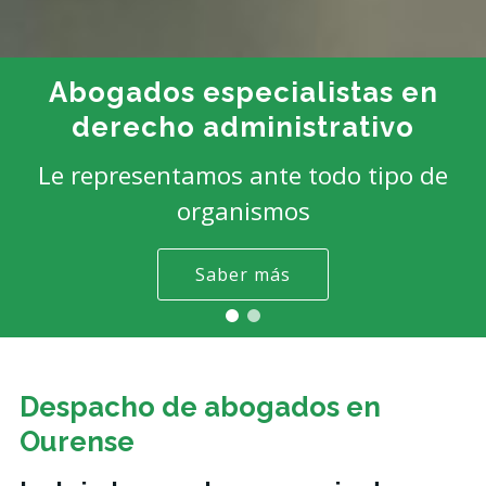
Abogados especialistas en
derecho administrativo
Le representamos ante todo tipo de
organismos
Saber más
Despacho de abogados en
Ourense